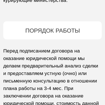
ОПЛАТА
стоимость устной консультации с
предварительным обзором документов
доверителя на условиях соглашения о
неразглашении – 50 000 руб./час
стоимость письменной консультации с
предварительным обзором документов
заказчика на условиях соглашения о
неразглашении (без обсуждения
результатов) – 100 000 руб.
Услуги оказываются в срок до 5 рабочих
дней после предоставления всех
материалов по запросу и внесения
оплаты.