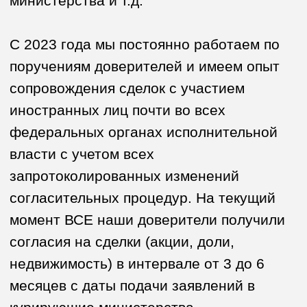
недвижимость) в интервале от 3 до 6
месяцев с даты подачи заявлений в
курирующие министерства.
ПОРЯДОК РАБОТЫ
Перед подписанием договора на
оказание юридической помощи мы
делаем предварительный анализ сделки
и предоставляем устную (очно) или
письменную консультацию в отношении
плана работы на 3-4 мес. При
заключении договора на оказание
юридической помощи, стоимость данной
услуги включается в стоимость услуг по
получению разрешения
Правительственной комиссии.