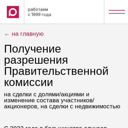
работаем
с 1999 года
← на главную
Получение
разрешения
Правительственной
комиссии
на сделки с долями/акциями и
изменение состава участников/
акционеров, на сделки с недвижимостью
С 2022 года в большинстве случаев
сделки с участием иностранных лиц
могут быть совершены только с
согласия Правительственной комиссии
по контролю за осуществлением
иностранных инвестиций.