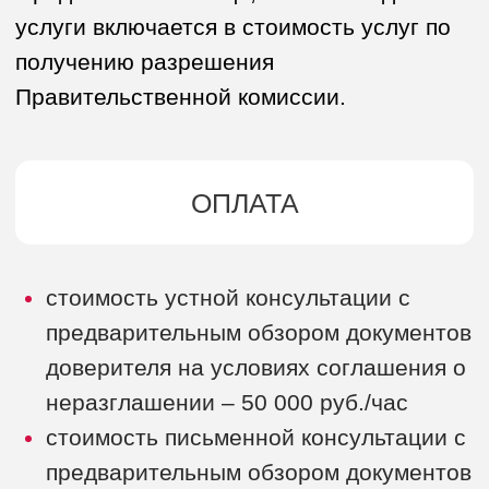
Подготовка заявления и сопровождение
получения согласия (полный комплекс
услуг без участия доверителя, включая
оценку и СРО, – оплачиваются отдельно
по договорам с данными лицами):
при наличии курирующего
министерства 500 000 руб.
при обращении только в Минфин
России 400 000 руб.
Услуги оказываются в течение 3-6
месяцев, до получения разрешения на
сделку.
ПОЛУЧИТЬ КОНСУЛЬТАЦИЮ